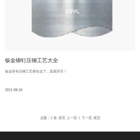
钣金铆钉压铆工艺大全
钣金所有压铆工艺都在这了，直观详尽！
2021-08-26
总数：5 条
首页
上一页
1
下一页
尾页