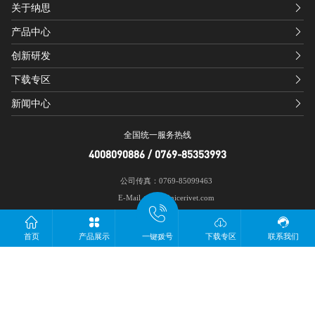
关于纳思
产品中心
创新研发
下载专区
新闻中心
全国统一服务热线
4008090886 / 0769-85353993
公司传真：0769-85099463
E-Mail：sales@nicerivet.com
网址：http://www.nicenct.com/
公司地址：广东省东莞市寮步镇金松路251号
首页
产品展示
一键拨号
下载专区
联系我们