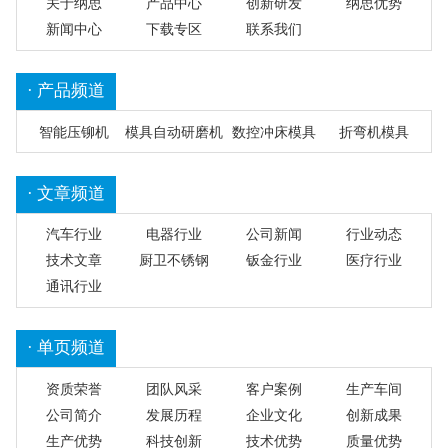
关于纳思
产品中心
创新研发
纳思优势
新闻中心
下载专区
联系我们
· 产品频道
智能压铆机
模具自动研磨机
数控冲床模具
折弯机模具
· 文章频道
汽车行业
电器行业
公司新闻
行业动态
技术文章
厨卫不锈钢
钣金行业
医疗行业
通讯行业
· 单页频道
资质荣誉
团队风采
客户案例
生产车间
公司简介
发展历程
企业文化
创新成果
生产优势
科技创新
技术优势
质量优势