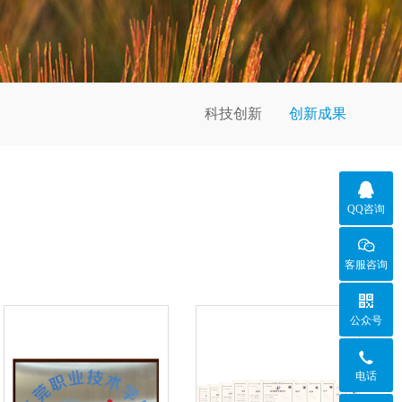
科技创新
创新成果

QQ咨询
客服咨询

公众号

电话