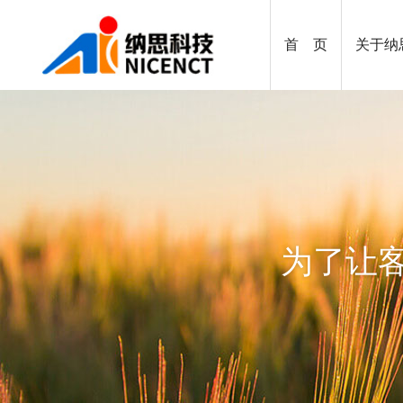
首 页
关于纳
为了让